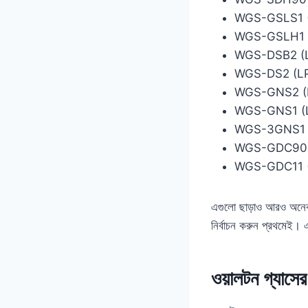
WGS-GSLS1 (LP
WGS-GSLH1 (LP
WGS-DSB2 (LPG
WGS-DS2 (LPG /
WGS-GNS2 (LPG
WGS-GNS1 (LPG
WGS-3GNS1 (LP
WGS-GDC90 (LP
WGS-GDC11 (LP
এগুলো ছাড়াও আরও অনেকবে
নির্বাচন করুন প্রথমেই।
ওয়ালটন গ্যাসের