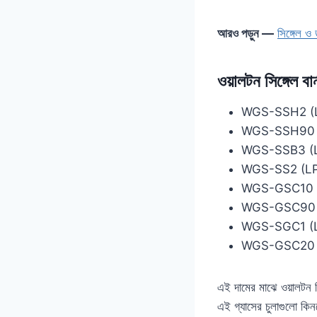
আরও পড়ুন —
সিঙ্গেল ও
ওয়ালটন সিঙ্গেল বার
WGS-SSH2 (LPG)
WGS-SSH90 (LPG
WGS-SSB3 (LPG)
WGS-SS2 (LPG) 
WGS-GSC10 (LPG
WGS-GSC90 (LP
WGS-SGC1 (LPG)
WGS-GSC20 (LPG
এই দামের মাঝে ওয়ালটন সি
এই গ্যাসের চুলাগুলো কিনত