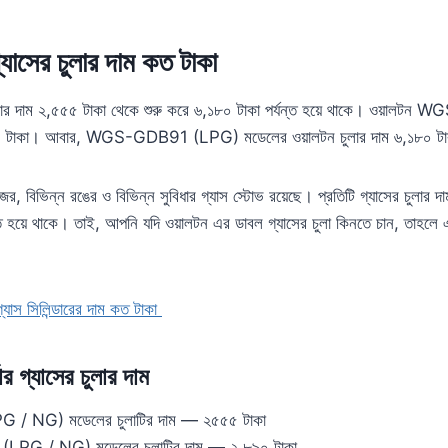
যাসের চুলার দাম কত টাকা
ুলার দাম ২,৫৫৫ টাকা থেকে শুরু করে ৬,১৮০ টাকা পর্যন্ত হয়ে থাকে। ওয়াল
৫৫৫ টাকা। আবার, WGS-GDB91 (LPG) মডেলের ওয়ালটন চুলার দাম ৬,১৮০ ট
র, বিভিন্ন রঙের ও বিভিন্ন সুবিধার গ্যাস স্টোভ রয়েছে। প্রতিটি গ্যাসের চুলার দ
ন্ত হয়ে থাকে। তাই, আপনি যদি ওয়ালটন এর ডাবল গ্যাসের চুলা কিনতে চান, তাহলে 
যাস সিলিন্ডারের দাম কত টাকা
ার গ্যাসের চুলার দাম
 NG) মডেলের চুলাটির দাম — ২৫৫৫ টাকা
G / NG) মডেলের চুলাটির দাম — ২,৮৯০ টাকা