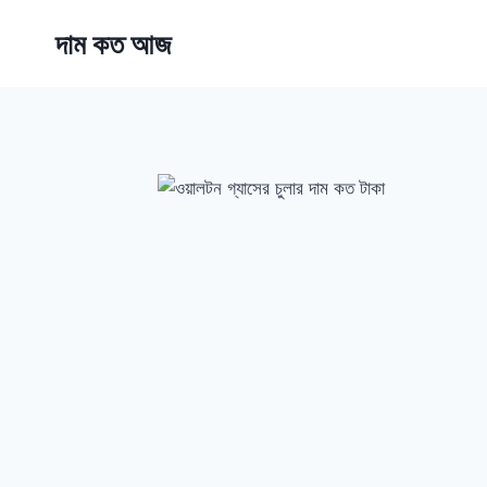
Skip
দাম কত আজ
to
content