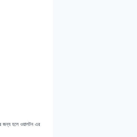
রের জন্য হলে ওয়ালটন এর