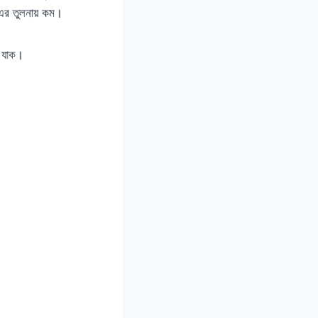
ভ এর তুলনায় কম।
 যাক।