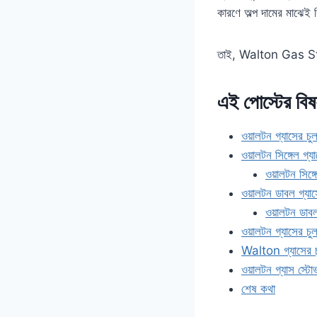
কারণে অল্প দামের মাঝেই
তাই, Walton Gas Stov
এই পোস্টের বিষ
ওয়ালটন গ্যাসের চুল
ওয়ালটন সিঙ্গেল গ্য
ওয়ালটন সিঙ্গে
ওয়ালটন ডাবল গ্যাস
ওয়ালটন ডাবল ব
ওয়ালটন গ্যাসের চু
Walton গ্যাসের চ
ওয়ালটন গ্যাস স্টো
শেষ কথা