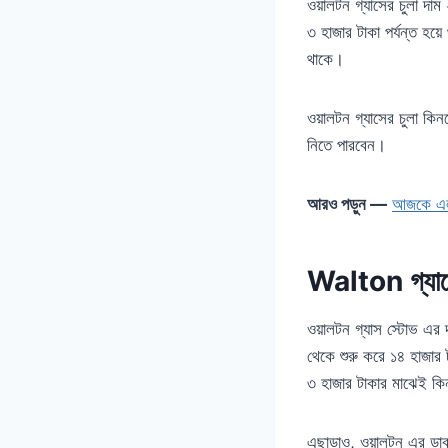
ওয়ালটন গ্যাসের চুলা দাম
৩ হাজার টাকা পর্যন্ত হয়
থাকে।
ওয়ালটন গ্যাসের চুলা কিন
নিতে পারবেন।
আরও পড়ুন —
আজকে এলপ
Walton গ্যাসে
ওয়ালটন গ্যাস স্টোভ এর দা
থেকে শুরু করে ১৪ হাজার 
৩ হাজার টাকার মাঝেই ক
এছাড়াও, ওয়ালটন এর ডাবল