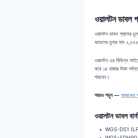
ওয়ালটন ডাবল গ্
ওয়ালটন ডাবল গ্যাসের চ
মডেলের চুলার দাম ২,
ওয়ালটন এর বিভিন্ন সাইজে
করে ১৪ হাজার টাকা পর্য
পারবেন।
আরও পড়ুন —
আজকের গ্
ওয়ালটন ডাবল বার্ন
WGS-DS1 (LPG /
WGS-SDH90 (LP