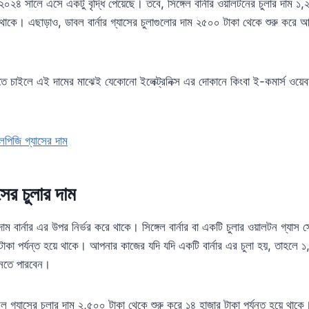
 ২০২৪ সালে এসে একটু বৃদ্ধি পেয়েছে। তবে, সিঙ্গেল বার্নার ওয়ালটনের চুলার দাম ১
ে থাকে। এছাড়াও, ডাবল বার্নার গ্যাসের চুলাগুলোর দাম ২৫০০ টাকা থেকে শুরু করে 
তে চাইলে এই দামের মাঝেই যেকোনো ইলেক্ট্রনিক্স এর দোকানে কিংবা ই-কমার্স ওয়ে
িজি গ্যাসের দাম
র চুলার দাম
ম বার্নার এর উপর নির্ভর করে থাকে। সিঙ্গেল বার্নার বা একটি চুলার ওয়ালটন গ্যাস
টাকা পর্যন্ত হয়ে থাকে। আপনার কাজের যদি যদি একটি বার্নার এর চুলা হয়, তাহলে ১
িনতে পারবেন।
 গ্যাসের চুলার দাম ২,৫০০ টাকা থেকে শুরু করে ১৪ হাজার টাকা পর্যন্ত হয়ে থাক