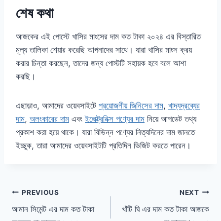
শেষ কথা
আজকের এই পোস্টে খাসির মাংসের দাম কত টাকা ২০২৪ এর বিস্তারিত
মূল্য তালিকা শেয়ার করেছি আপনাদের সাথে। যারা খাসির মাংস ক্রয়
করার চিন্তা করছেন, তাদের জন্য পোস্টটি সহায়ক হবে বলে আশা
করছি।
এছাড়াও, আমাদের ওয়েবসাইটে
প্রয়োজনীয় জিনিসের দাম
,
খাদ্যদ্রব্যের
দাম
,
অলংকারের দাম
এবং
ইলেক্ট্রনিক্স পণ্যের দাম
নিয়ে আপডেট তথ্য
প্রকাশ করা হয়ে থাকে। যারা বিভিন্ন পণ্যের নিত্যদিনের দাম জানতে
ইচ্ছুক, তারা আমাদের ওয়েবসাইটটি প্রতিদিন ভিজিট করতে পারেন।
Post
PREVIOUS
NEXT
আমান সিমেন্ট এর দাম কত টাকা
খাঁটি ঘি এর দাম কত টাকা আজকে
navigation