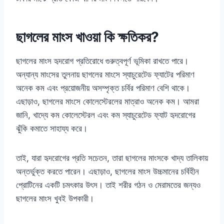
ছাগলের মাংস খাওয়া কি ক্ষতিকর?
ছাগলের মাংস হৃদরোগ প্রতিরোধে গুরুত্বপূর্ণ ভূমিকা রাখতে পারে।
অন্যান্য মাংসের তুলনায় ছাগলের মাংসে স্যাচুরেটেড ফ্যাটের পরিমাণ
অনেক কম এবং প্রয়োজনীয় অসম্পৃক্ত চর্বির পরিমাণ বেশি থাকে।
এছাড়াও, ছাগলের মাংসে কোলেস্টেরলের মাত্রাও অনেক কম। আমরা
জানি, খাদ্যে কম কোলেস্টেরল এবং কম স্যাচুরেটেড ফ্যাট হৃদরোগের
ঝুঁকি কমাতে সাহায্য করে।
তাই, যারা হৃদরোগের প্রতি সচেতন, তারা ছাগলের মাংসকে খাদ্য তালিকায়
অন্তর্ভুক্ত করতে পারেন। এছাড়াও, ছাগলের মাংস উচ্চমানের চর্বিহীন
প্রোটিনের একটি চমৎকার উৎস। তাই শরীর গঠন ও মেরামতের জন্যও
ছাগলের মাংস খুবই উপকারী।