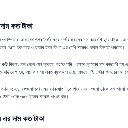
র দাম কত টাকা
যানের স্পিড ও আকারের উপর নির্ভর করে চার্জার ফ্যানের দাম কমবেশি হয়ে থাকে। আপন
াকা থেকে শুরু করে ৩ হাজার টাকা কিংবা এর বেশি দামেরও ফ্যান কিনতে পারবেন।
ার করি বিদ্যুৎ চলে গেলে যেন ব্যবহার করতে পারি। চার্জার ফ্যানের দাম কমবেশি হয় এ
্ষমতা যদি বেশি হয়, অনেক সময় যাবত ব্যাকআপ দেয়, তাহলে এই চার্জার ফ্যানের দাম 
র ফ্যান রয়েছে, যেগুলো অল্প সময় ব্যাকআপ দিতে পারে এবং এগুলো থেকে তত ভালো 
১০০ টাকা থেকে ৩০০ টাকার মাঝেই পাওয়া যায়।
যান এর দাম কত টাকা