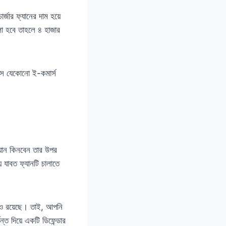
র্জার ফ্যানের দাম হয়ে
লো হবে তাহলে ৪ হাজার
বসে যেকোনো ই-কমার্স
্যান কিনবেন তার উপর
 যাবত ফ্যানটি চালাতে
যানও রয়েছে। তাই, আপনি
ন্ত দিয়ে একটি ডিফেন্ডার