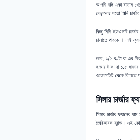
আপনি যদি একা বাতাস খেত
বেড়ানোর মতো মিনি চার্জা
কিছু মিনি ইউএসবি চার্জা
চালাতে পারবেন। এই ফ্যা
তবে, ১/২ ঘণ্টা বা এর কি
হাজার টাকা বা ১.৫ হাজার
ওয়েবসাইট থেকে কিনতে 
সিঙ্গার চার্জার
সিঙ্গার চার্জার ফ্যানের দ
তৈরিকারক ব্রান্ড। এই কো