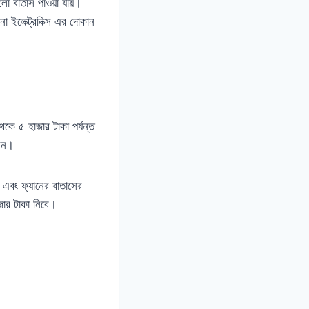
ালো বাতাস পাওয়া যায়।
লেক্ট্রনিক্স এর দোকান
 থেকে ৫ হাজার টাকা পর্যন্ত
বেন।
জ এবং ফ্যানের বাতাসের
ার টাকা নিবে।