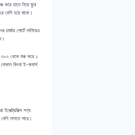
ু করে হাতে নিয়ে ঘুরে
া এর বেশি হয়ে থাকে।
 চার্জার পোর্টে লাগিয়েও
েন।
াম ৩০০ থেকে শুরু করে ১
র দোকান কিংবা ই-কমার্স
 ইলেক্ট্রনিক্স পণ্য
ু বেশি লাগতে পারে।