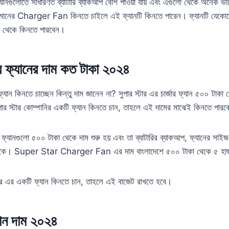
ার ফ্যানগুলোতে সাধারণত ব্যাটারি ব্যাকআপ বেশি পাওয়া যায় এবং এগুলো থেকে অনেক ভ
ানের Charger Fan কিনতে চাইলে এই ফ্যানটি কিনতে পারেন। ফ্যানটি যেকোনো ই
ট থেকে কিনতে পারবেন।
্জার ফ্যানের দাম কত টাকা ২০২৪
জার ফ্যান কিনতে চাচ্ছেন কিন্তু দাম জানেন না? সুপার স্টার এর চার্জার ফ্যান ৫০০ টাকা
ার স্টার কোম্পানির একটি ফ্যান কিনতে চান, তাহলে এই দামের মাঝেই কিনতে পার
জার ফ্যানগুলো ৫০০ টাকা থেকে দাম শুরু হয় এবং তা ব্যাটারির ব্যাকআপ, ফ্যানের সাই
 থাকে। Super Star Charger Fan এর দাম বাংলাদেশে ৫০০ টাকা থেকে ৫ হাজ
টার এর একটি ফ্যান কিনতে চান, তাহলে এই বাজেট রাখতে হবে।
্যান দাম ২০২৪