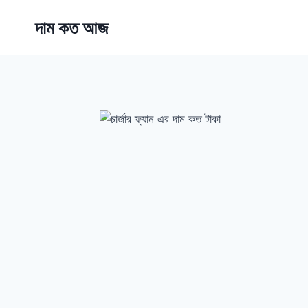
Skip
দাম কত আজ
to
content