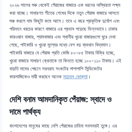
২০২৬ সালের শুরু থেকেই পেঁয়াজের বাজারে এক ধরনের অস্থিরতা লক্ষ্য
করা যাচ্ছে। সাধারণত শীতের শেষের দিকে নতুন পেঁয়াজ বাজারে আসতে
শুরু করলে দাম কিছুটা কমে আসে। তবে এ বছর প্রাকৃতিক দুর্যোগ এবং
পরিবহন খরচের কারণে বাজারে এর প্রভাব পড়েছে ভিন্নভাবে। ঢাকার
কারওয়ান বাজার, শ্যামবাজার এবং স্থানীয় খুচরা বাজারগুলো ঘুরে দেখা
গেছে, পাইকারি ও খুচরা মূল্যের মধ্যে বেশ বড় ব্যবধান বিদ্যমান।
পাইকারি বাজারে যে পেঁয়াজ প্রতি কেজি ৮০-৮৫ টাকায় বিক্রি হচ্ছে,
খুচরা বাজারে সাধারণ ক্রেতাকে তা কিনতে হচ্ছে ১০০-১১০ টাকায়। এই
বাড়তি দামের পেছনে সরবরাহ সংকটের পাশাপাশি সিন্ডিকেটের
কারসাজিকেও দায়ী করছেন অনেক
সচেতন ভোক্তা
।
দেশি বনাম আমদানিকৃত পেঁয়াজ: স্বাদে ও
দামে পার্থক্য
বাংলাদেশের মানুষের কাছে দেশি পেঁয়াজের চাহিদা সবসময়ই তুঙ্গে। এর