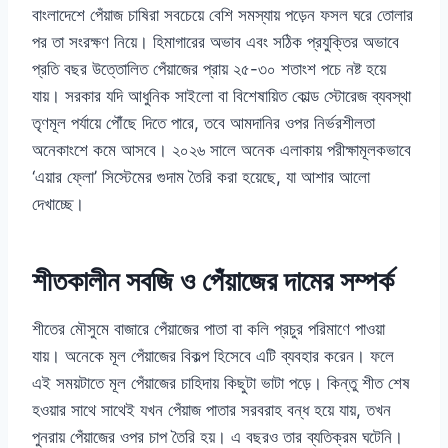
বাংলাদেশে পেঁয়াজ চাষিরা সবচেয়ে বেশি সমস্যায় পড়েন ফসল ঘরে তোলার
পর তা সংরক্ষণ নিয়ে। হিমাগারের অভাব এবং সঠিক প্রযুক্তির অভাবে
প্রতি বছর উত্তোলিত পেঁয়াজের প্রায় ২৫-৩০ শতাংশ পচে নষ্ট হয়ে
যায়। সরকার যদি আধুনিক সাইলো বা বিশেষায়িত কোল্ড স্টোরেজ ব্যবস্থা
তৃণমূল পর্যায়ে পৌঁছে দিতে পারে, তবে আমদানির ওপর নির্ভরশীলতা
অনেকাংশে কমে আসবে। ২০২৬ সালে অনেক এলাকায় পরীক্ষামূলকভাবে
‘এয়ার ফ্লো’ সিস্টেমের গুদাম তৈরি করা হয়েছে, যা আশার আলো
দেখাচ্ছে।
শীতকালীন সবজি ও পেঁয়াজের দামের সম্পর্ক
শীতের মৌসুমে বাজারে পেঁয়াজের পাতা বা কলি প্রচুর পরিমাণে পাওয়া
যায়। অনেকে মূল পেঁয়াজের বিকল্প হিসেবে এটি ব্যবহার করেন। ফলে
এই সময়টাতে মূল পেঁয়াজের চাহিদায় কিছুটা ভাটা পড়ে। কিন্তু শীত শেষ
হওয়ার সাথে সাথেই যখন পেঁয়াজ পাতার সরবরাহ বন্ধ হয়ে যায়, তখন
পুনরায় পেঁয়াজের ওপর চাপ তৈরি হয়। এ বছরও তার ব্যতিক্রম ঘটেনি।