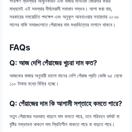
সংরক্ষণ ব্যবস্থার আধুনিকায়ন এবং বাজার মনিটরিং জোরদার করার
মাধ্যমেই এই সমস্যার দীর্ঘমেয়াদী সমাধান সম্ভব। আশা করা যায়,
সরকারের সময়োচিত পদক্ষেপ এবং অনুকূল আবহাওয়ার সহায়তায় ২০২৬
সালের বাকি সময়গুলোতে পেঁয়াজের দাম মধ্যবিত্তের নাগালে থাকবে।
FAQs
Q: আজ দেশি পেঁয়াজের খুচরা দাম কত?
আজকের বাজার অনুযায়ী ভালো মানের দেশি পেঁয়াজ প্রতি কেজি ৯৫ থেকে
১১০ টাকার মধ্যে বিক্রি হচ্ছে।
Q: পেঁয়াজের দাম কি আগামী সপ্তাহে কমতে পারে?
নতুন পেঁয়াজের সরবরাহ বাড়লে দাম কমতে পারে, তবে পরিবহন ধর্মঘট বা
বৃষ্টির সম্ভাবনা থাকলে দাম স্থিতিশীল থাকতে পারে বা বাড়তে পারে।