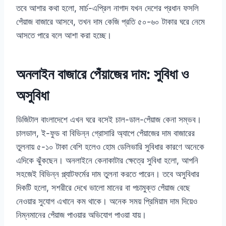
তবে আশার কথা হলো, মার্চ-এপ্রিল নাগাদ যখন দেশের প্রধান ফসলি
পেঁয়াজ বাজারে আসবে, তখন দাম কেজি প্রতি ৫০-৬০ টাকার ঘরে নেমে
আসতে পারে বলে আশা করা হচ্ছে।
অনলাইন বাজারে পেঁয়াজের দাম: সুবিধা ও
অসুবিধা
ডিজিটাল বাংলাদেশে এখন ঘরে বসেই চাল-ডাল-পেঁয়াজ কেনা সম্ভব।
চালডাল, ই-ফুড বা বিভিন্ন গ্রোসারি অ্যাপে পেঁয়াজের দাম বাজারের
তুলনায় ৫-১০ টাকা বেশি হলেও হোম ডেলিভারি সুবিধার কারণে অনেকে
এদিকে ঝুঁকছেন। অনলাইনে কেনাকাটার ক্ষেত্রে সুবিধা হলো, আপনি
সহজেই বিভিন্ন প্ল্যাটফর্মের দাম তুলনা করতে পারেন। তবে অসুবিধার
দিকটি হলো, সশরীরে দেখে ভালো মানের বা পচামুক্ত পেঁয়াজ বেছে
নেওয়ার সুযোগ এখানে কম থাকে। অনেক সময় প্রিমিয়াম দাম দিয়েও
নিম্নমানের পেঁয়াজ পাওয়ার অভিযোগ পাওয়া যায়।