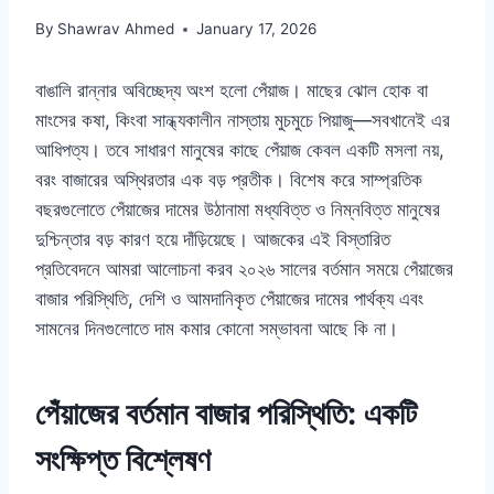
By
Shawrav Ahmed
January 17, 2026
বাঙালি রান্নার অবিচ্ছেদ্য অংশ হলো পেঁয়াজ। মাছের ঝোল হোক বা
মাংসের কষা, কিংবা সান্ধ্যকালীন নাস্তায় মুচমুচে পিয়াজু—সবখানেই এর
আধিপত্য। তবে সাধারণ মানুষের কাছে পেঁয়াজ কেবল একটি মসলা নয়,
বরং বাজারের অস্থিরতার এক বড় প্রতীক। বিশেষ করে সাম্প্রতিক
বছরগুলোতে পেঁয়াজের দামের উঠানামা মধ্যবিত্ত ও নিম্নবিত্ত মানুষের
দুশ্চিন্তার বড় কারণ হয়ে দাঁড়িয়েছে। আজকের এই বিস্তারিত
প্রতিবেদনে আমরা আলোচনা করব ২০২৬ সালের বর্তমান সময়ে পেঁয়াজের
বাজার পরিস্থিতি, দেশি ও আমদানিকৃত পেঁয়াজের দামের পার্থক্য এবং
সামনের দিনগুলোতে দাম কমার কোনো সম্ভাবনা আছে কি না।
পেঁয়াজের বর্তমান বাজার পরিস্থিতি: একটি
সংক্ষিপ্ত বিশ্লেষণ