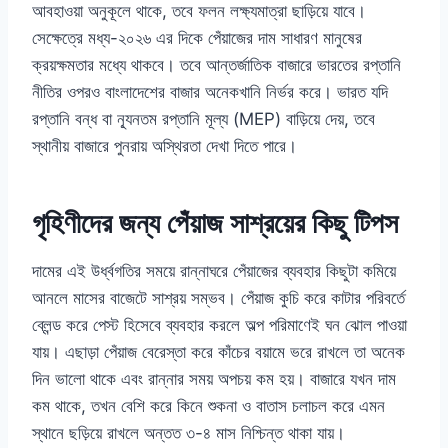
আবহাওয়া অনুকূলে থাকে, তবে ফলন লক্ষ্যমাত্রা ছাড়িয়ে যাবে।
সেক্ষেত্রে মধ্য-২০২৬ এর দিকে পেঁয়াজের দাম সাধারণ মানুষের
ক্রয়ক্ষমতার মধ্যে থাকবে। তবে আন্তর্জাতিক বাজারে ভারতের রপ্তানি
নীতির ওপরও বাংলাদেশের বাজার অনেকখানি নির্ভর করে। ভারত যদি
রপ্তানি বন্ধ বা ন্যূনতম রপ্তানি মূল্য (MEP) বাড়িয়ে দেয়, তবে
স্থানীয় বাজারে পুনরায় অস্থিরতা দেখা দিতে পারে।
গৃহিণীদের জন্য পেঁয়াজ সাশ্রয়ের কিছু টিপস
দামের এই উর্ধ্বগতির সময়ে রান্নাঘরে পেঁয়াজের ব্যবহার কিছুটা কমিয়ে
আনলে মাসের বাজেটে সাশ্রয় সম্ভব। পেঁয়াজ কুচি করে কাটার পরিবর্তে
ব্লেন্ড করে পেস্ট হিসেবে ব্যবহার করলে অল্প পরিমাণেই ঘন ঝোল পাওয়া
যায়। এছাড়া পেঁয়াজ বেরেস্তা করে কাঁচের বয়ামে ভরে রাখলে তা অনেক
দিন ভালো থাকে এবং রান্নার সময় অপচয় কম হয়। বাজারে যখন দাম
কম থাকে, তখন বেশি করে কিনে শুকনা ও বাতাস চলাচল করে এমন
স্থানে ছড়িয়ে রাখলে অন্তত ৩-৪ মাস নিশ্চিন্ত থাকা যায়।