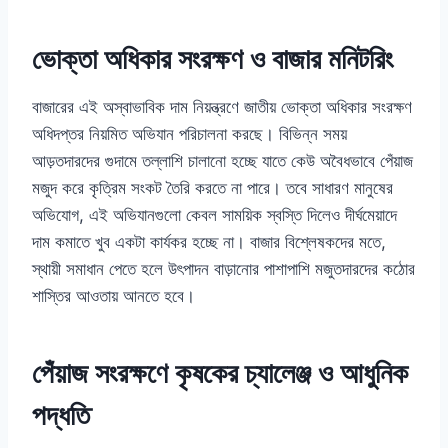
ভোক্তা অধিকার সংরক্ষণ ও বাজার মনিটরিং
বাজারের এই অস্বাভাবিক দাম নিয়ন্ত্রণে জাতীয় ভোক্তা অধিকার সংরক্ষণ
অধিদপ্তর নিয়মিত অভিযান পরিচালনা করছে। বিভিন্ন সময়
আড়তদারদের গুদামে তল্লাশি চালানো হচ্ছে যাতে কেউ অবৈধভাবে পেঁয়াজ
মজুদ করে কৃত্রিম সংকট তৈরি করতে না পারে। তবে সাধারণ মানুষের
অভিযোগ, এই অভিযানগুলো কেবল সাময়িক স্বস্তি দিলেও দীর্ঘমেয়াদে
দাম কমাতে খুব একটা কার্যকর হচ্ছে না। বাজার বিশ্লেষকদের মতে,
স্থায়ী সমাধান পেতে হলে উৎপাদন বাড়ানোর পাশাপাশি মজুতদারদের কঠোর
শাস্তির আওতায় আনতে হবে।
পেঁয়াজ সংরক্ষণে কৃষকের চ্যালেঞ্জ ও আধুনিক
পদ্ধতি