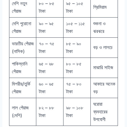
দেশি নতুন
৮০ – ৮৫
৯৫ – ১০৫
প্রিমিয়াম
পেঁয়াজ
টাকা
টাকা
দেশি পুরোনো
৯০ – ৯৫
১০৫ – ১১৫
শুকনা ও
পেঁয়াজ
টাকা
টাকা
ঝরঝরে
ভারতীয় পেঁয়াজ
৭০ – ৭৫
৮৫ – ৯০
বড় ও লালচে
(নাসিক)
টাকা
টাকা
পাকিস্তানি
৬৫ – ৬৮
৮০ – ৮৫
মাঝারি সাইজ
পেঁয়াজ
টাকা
টাকা
মিশরীয়/তুর্কি
৬০ – ৬৫
৭৫ – ৮০
আকারে অনেক
পেঁয়াজ
টাকা
টাকা
বড়
ঘরোয়া
লাল পেঁয়াজ
৮২ – ৮৮
৯৮ – ১০৮
ব্যবহারের
(দেশি)
টাকা
টাকা
উপযোগী