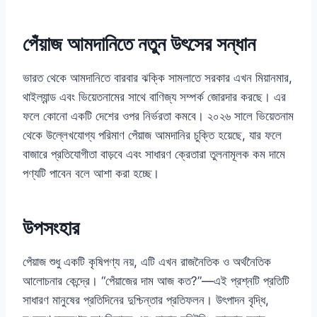
পেঁয়াজ আমদানিতে নতুন উৎসের সন্ধান
ভারত থেকে আমদানিতে বারবার ঝক্কি সামলাতে সরকার এখন মিয়ানমার,
থাইল্যান্ড এবং ভিয়েতনামের সাথে বাণিজ্য সম্পর্ক জোরদার করছে। এর
ফলে কোনো একটি দেশের ওপর নির্ভরতা কমবে। ২০২৬ সালে ভিয়েতনাম
থেকে উল্লেখযোগ্য পরিমাণ পেঁয়াজ আমদানির চুক্তি হয়েছে, যার ফলে
বাজারে প্রতিযোগীতা বাড়বে এবং সাধারণ ক্রেতারা তুলনামূলক কম দামে
পণ্যটি পাবেন বলে আশা করা হচ্ছে।
উপসংহার
পেঁয়াজ শুধু একটি কৃষিপণ্য নয়, এটি এখন রাজনৈতিক ও অর্থনৈতিক
আলোচনার কেন্দ্রে। “পেঁয়াজের দাম আজ কত?”—এই প্রশ্নটি প্রতিটি
সাধারণ মানুষের প্রতিদিনের দুশ্চিন্তার প্রতিফলন। উৎপাদন বৃদ্ধি,