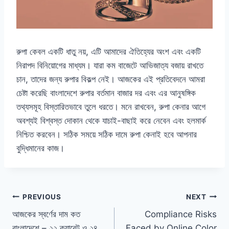
রুপা কেবল একটি ধাতু নয়, এটি আমাদের ঐতিহ্যের অংশ এবং একটি
নিরাপদ বিনিয়োগের মাধ্যম। যারা কম বাজেটে আভিজাত্য বজায় রাখতে
চান, তাদের জন্য রুপার বিকল্প নেই। আজকের এই প্রতিবেদনে আমরা
চেষ্টা করেছি বাংলাদেশে রুপার বর্তমান বাজার দর এবং এর আনুষঙ্গিক
তথ্যসমূহ বিস্তারিতভাবে তুলে ধরতে। মনে রাখবেন, রুপা কেনার আগে
অবশ্যই বিশ্বস্ত দোকান থেকে যাচাই-বাছাই করে নেবেন এবং হলমার্ক
নিশ্চিত করবেন। সঠিক সময়ে সঠিক দামে রুপা কেনাই হবে আপনার
বুদ্ধিমানের কাজ।
Post
PREVIOUS
NEXT
আজকের স্বর্ণের দাম কত
Compliance Risks
navigation
বাংলাদেশে – ২২ ক্যারেট ও ২৪
Faced by Online Color