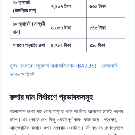
২১ ক্যারেট
৭,৪০৭ টাকা
৬৩৫ টাকা
(জনপ্রিয় মান)
১৮ ক্যারেট (সাশ্রয়ী
৬,৩৫৭ টাকা
৫৪৫ টাকা
মান)
সনাতন পদ্ধতির রুপা
৪,৭৮২ টাকা
৪১০ টাকা
সূত্র: বাংলাদেশ জুয়েলার্স অ্যাসোসিয়েশন (BAJUS) – ফেব্রুয়ারি
২০২৬ আপডেট
রুপার দাম নির্ধারণে প্রভাবকসমূহ
বাংলাদেশে রুপার দাম কেন বাড়ে বা কমে তা নিয়ে অনেকের মনেই প্রশ্ন
জাগে। এর পেছনে বেশ কিছু গুরুত্বপূর্ণ কারণ কাজ করে। প্রথমত,
আন্তর্জাতিক বাজারে রুপার সরবরাহ ও চাহিদা। যদি বড় বড় দেশগুলোতে