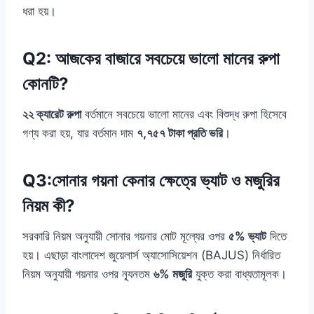
ধরা হয়।
Q2: আজকের বাজারে সবচেয়ে ভালো মানের রুপা
কোনটি?
২২ ক্যারেট রুপা
বর্তমানে সবচেয়ে ভালো মানের এবং বিশুদ্ধ রুপা হিসেবে
গণ্য করা হয়, যার বর্তমান দাম
৭,৭৫৭ টাকা প্রতি ভরি
।
Q3:
সোনার গয়না কেনার ক্ষেত্রে ভ্যাট ও মজুরির
নিয়ম কী?
সরকারি নিয়ম অনুযায়ী সোনার গয়নার মোট মূল্যের ওপর
৫% ভ্যাট
দিতে
হয়। এছাড়া বাংলাদেশ জুয়েলার্স অ্যাসোসিয়েশন (BAJUS) নির্ধারিত
নিয়ম অনুযায়ী গয়নার ওপর ন্যূনতম
৬% মজুরি
যুক্ত করা বাধ্যতামূলক।